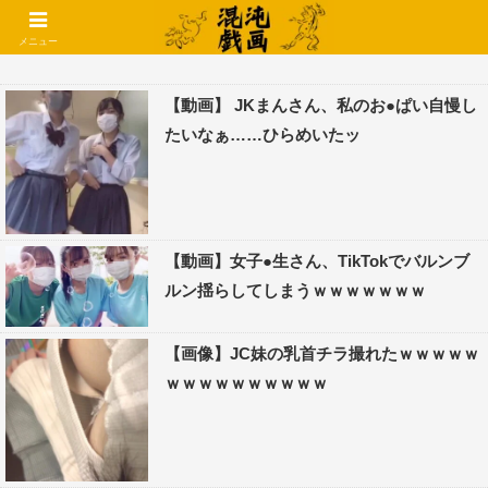
コメントでコテハン使えるようになりました🌱
メニュー
【動画】 JKまんさん、私のお●ぱい自慢し
たいなぁ……ひらめいたッ
【動画】女子●生さん、TikTokでバルンブ
ルン揺らしてしまうｗｗｗｗｗｗｗ
【画像】JC妹の乳首チラ撮れたｗｗｗｗｗ
ｗｗｗｗｗｗｗｗｗｗ