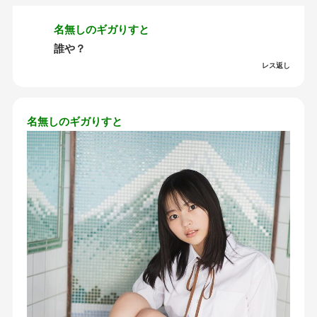
名無しのギガりすと
誰や？
レス返し
名無しのギガりすと