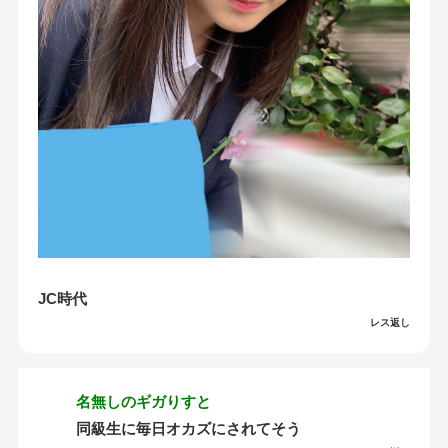
JC時代
レス返し
名無しのギガりすと
同級生に毎日オカズにされてそう