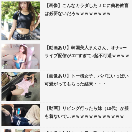
【画像】こんなカラダしたＪＣに義務教育
は必要ないだろｗｗｗｗｗｗｗｗ
【動画あり】韓国美人まんさん、オナ○ー
ライブ配信がエ□すぎて○起不可避ｗｗｗｗ
【画像あり】トー横女子、パパにいっぱい
可愛がってもらった結果・・・
【動画】リビング行ったら妹（10代）が服
も着ないで…ｗｗｗｗｗｗｗｗｗｗｗｗ