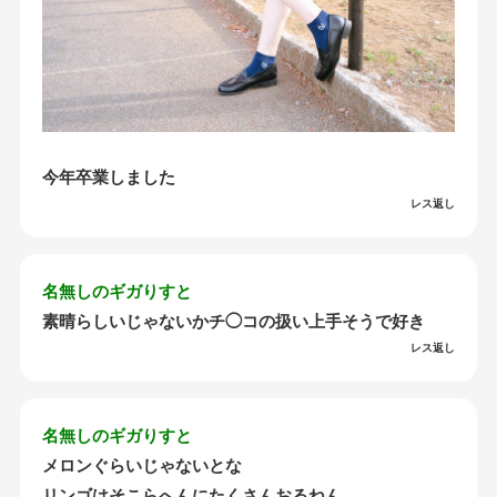
今年卒業しました
レス返し
名無しのギガりすと
素晴らしいじゃないかチ◯コの扱い上手そうで好き
レス返し
名無しのギガりすと
メロンぐらいじゃないとな
リンゴはそこらへんにたくさんおるねん