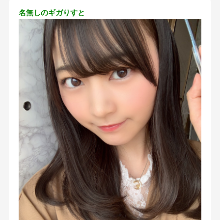
名無しのギガりすと