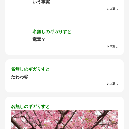
いう事実
レス返し
名無しのギガりすと
竜童？
レス返し
名無しのギガりすと
たわわ😍
レス返し
名無しのギガりすと