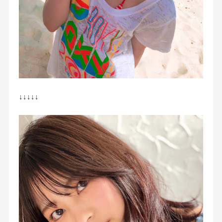
↓↓↓↓↓