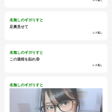
レス返し
名無しのギガりすと
足裏見せて
レス返し
名無しのギガりすと
この過程を貼れ😡
レス返し
名無しのギガりすと