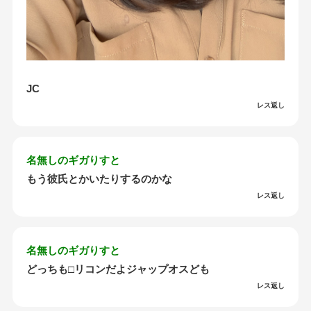
JC
レス返し
名無しのギガりすと
もう彼氏とかいたりするのかな
レス返し
名無しのギガりすと
どっちも□リコンだよジャップオスども
レス返し