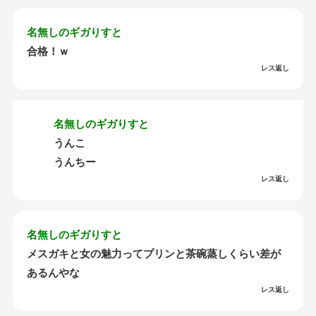
名無しのギガりすと
合格！ｗ
レス返し
名無しのギガりすと
うんこ
うんちー
レス返し
名無しのギガりすと
メスガキと女の魅力ってプリンと茶碗蒸しくらい差が
あるんやな
レス返し