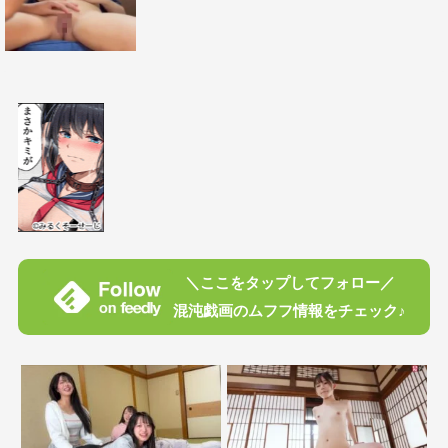
＼ここをタップしてフォロー／
混沌戯画のムフフ情報をチェック♪