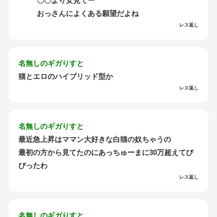
〇〇より女見てー
おっさんによくある願望だよね
レス返し
名無しのギガりすと
猫とエロのハイブリッド型か
レス返し
名無しのギガりすと
最近急上昇はママン大好きな白猫の奴ちゃうの
最初の方から見てたのにあっちゅーまに30万超えてび
びったわ
レス返し
名無しのギガりすと