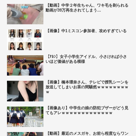
【動画】中学２年生ちゃん、ワキ毛を剃られる
動画が39万再生されてしまう…
【画像】中1ミスコン参加者、攻めすぎている
【ｱｶﾝ】女子小学生アイドル、小さければ小さ
いほど価値がある模様
【画像】橋本環奈さん、テレビで授乳シーンを
放送してしまいお茶の間騒然ｗｗｗｗｗｗｗｗ
ｗ
【画像あり】中学生の娘の防犯ブザーがどう見
てもアレｗｗｗｗｗｗｗｗｗｗｗｗｗ
【動画】最近のメスガキ、お前ら程度ならワン