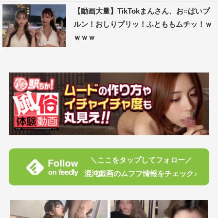
【動画大量】TikTokまんさん、お○ぱいプ
ルン！おしりプリッ！ふとももムチッ！ｗ
ｗｗｗ
＼ここをタップしてフォロー／
混沌戯画のムフフ情報をチェック♪