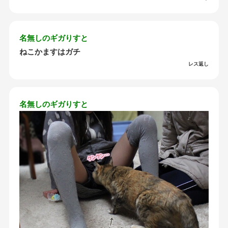
名無しのギガりすと
ねこかますはガチ
レス返し
名無しのギガりすと