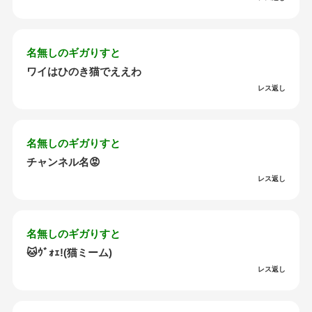
名無しのギガりすと
ワイはひのき猫でええわ
レス返し
名無しのギガりすと
チャンネル名😡
レス返し
名無しのギガりすと
🐱ｳﾞｫｪ!(猫ミーム)
レス返し