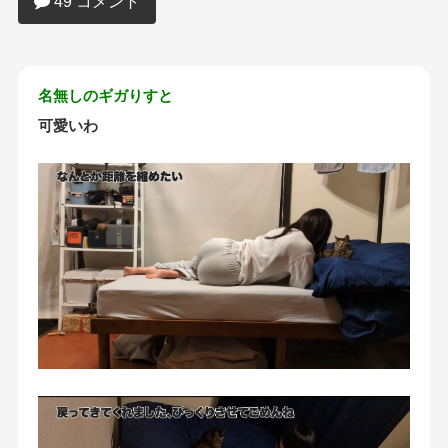
49 コメント
名無しのギガりすと
可愛いわ