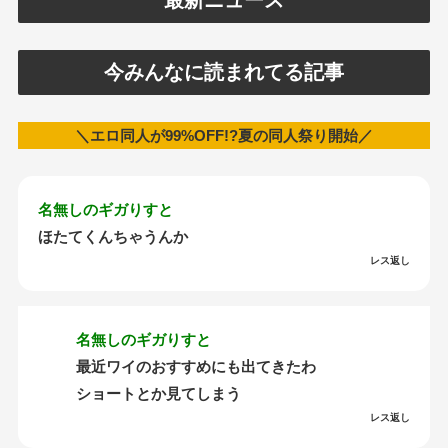
今みんなに読まれてる記事
＼エロ同人が99%OFF!?夏の同人祭り開始／
名無しのギガりすと
ほたてくんちゃうんか
レス返し
名無しのギガりすと
最近ワイのおすすめにも出てきたわ
ショートとか見てしまう
レス返し