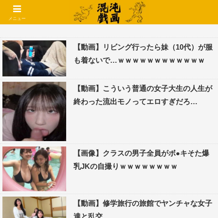
コメントでコテハン使えるようになりました🌱
メニュー
【動画】リビング行ったら妹（10代）が服
も着ないで…ｗｗｗｗｗｗｗｗｗｗｗｗ
【動画】こういう普通の女子大生の人生が
終わった流出モノってエロすぎだろ…
【画像】クラスの男子全員がボ●キそた爆
乳JKの自撮りｗｗｗｗｗｗｗｗ
【動画】修学旅行の旅館でヤンチャな女子
達と乱交