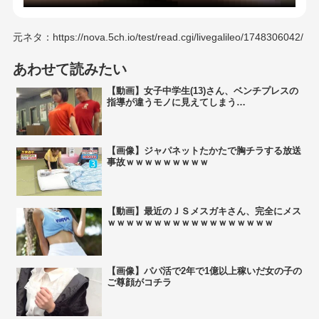
元ネタ：https://nova.5ch.io/test/read.cgi/livegalileo/1748306042/
あわせて読みたい
【動画】女子中学生(13)さん、ベンチプレスの
指導が違うモノに見えてしまう…
【画像】ジャパネットたかたで胸チラする放送
事故ｗｗｗｗｗｗｗｗｗ
【動画】最近のＪＳメスガキさん、完全にメス
ｗｗｗｗｗｗｗｗｗｗｗｗｗｗｗｗｗｗ
【画像】パパ活で2年で1億以上稼いだ女の子の
ご尊顔がコチラ