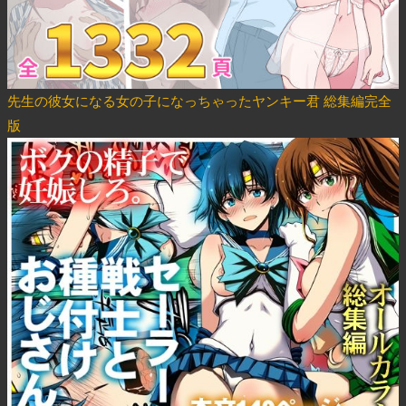
先生の彼女になる女の子になっちゃったヤンキー君 総集編完全
版