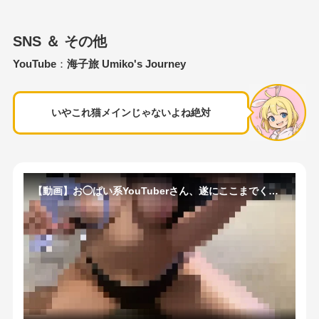
SNS ＆ その他
YouTube
：
海子旅 Umiko's Journey
いやこれ猫メインじゃないよね絶対
【動画】お◯ぱい系YouTuberさん、遂にここまでくるｗｗｗｗｗ