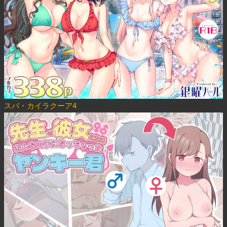
スパ・カイラクーア4