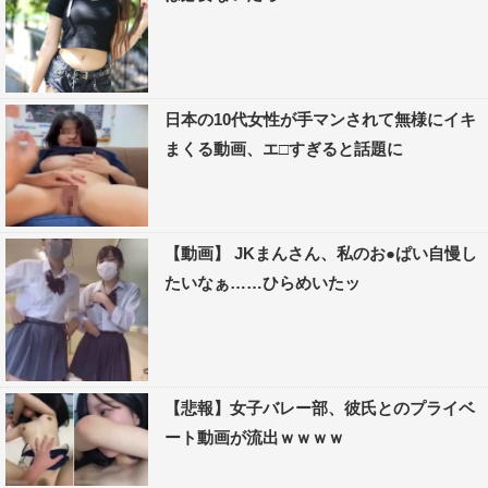
日本の10代女性が手マンされて無様にイキ
まくる動画、エ□すぎると話題に
【動画】 JKまんさん、私のお●ぱい自慢し
たいなぁ……ひらめいたッ
【悲報】女子バレー部、彼氏とのプライベ
ート動画が流出ｗｗｗｗ