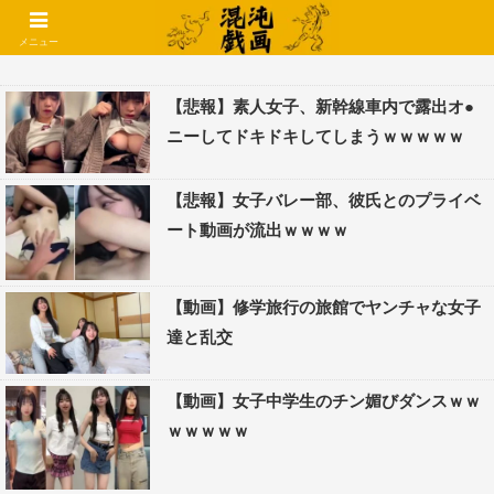
コメントでコテハン使えるようになりました🌱
メニュー
【悲報】素人女子、新幹線車内で露出オ●
ニーしてドキドキしてしまうｗｗｗｗｗ
【悲報】女子バレー部、彼氏とのプライベ
ート動画が流出ｗｗｗｗ
【動画】修学旅行の旅館でヤンチャな女子
達と乱交
【動画】女子中学生のチン媚びダンスｗｗ
ｗｗｗｗｗ