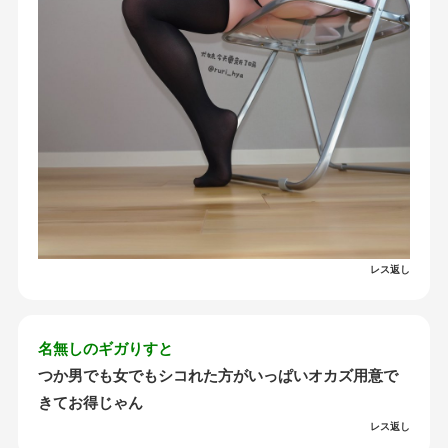
レス返し
名無しのギガりすと
つか男でも女でもシコれた方がいっぱいオカズ用意で
きてお得じゃん
レス返し