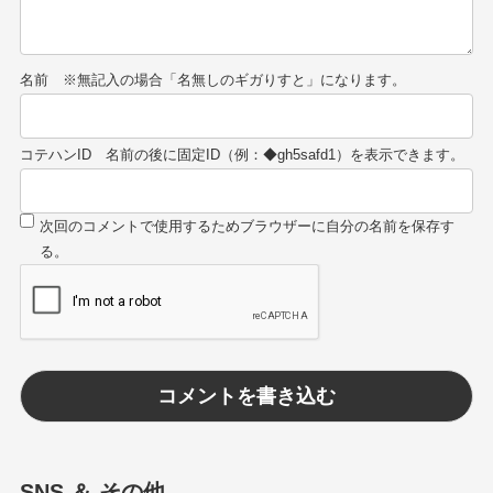
名前
コテハンID
SNS ＆ その他