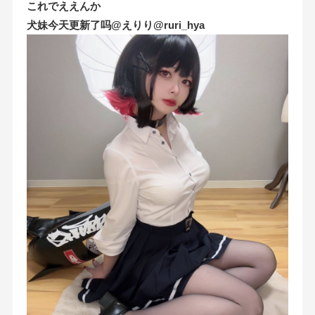
これでええんか
犬妹今天更新了吗@えりり@ruri_hya