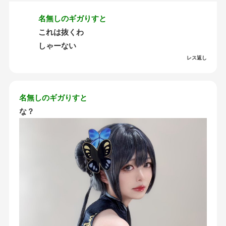
名無しのギガりすと
これは抜くわ
しゃーない
レス返し
名無しのギガりすと
な？