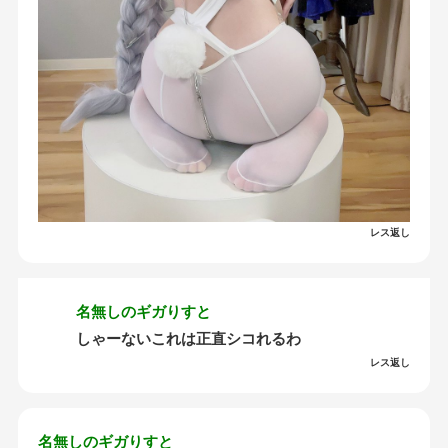
レス返し
名無しのギガりすと
しゃーないこれは正直シコれるわ
レス返し
名無しのギガりすと