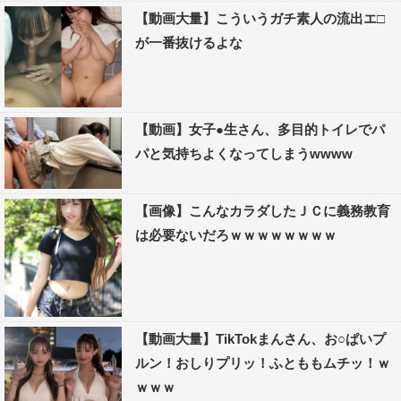
【動画大量】こういうガチ素人の流出エ□
が一番抜けるよな
【動画】女子●生さん、多目的トイレでパ
パと気持ちよくなってしまうwwww
【画像】こんなカラダしたＪＣに義務教育
は必要ないだろｗｗｗｗｗｗｗｗ
【動画大量】TikTokまんさん、お○ぱいプ
ルン！おしりプリッ！ふとももムチッ！ｗ
ｗｗｗ