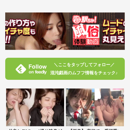
＼ここをタップしてフォロー／
混沌戯画のムフフ情報をチェック♪