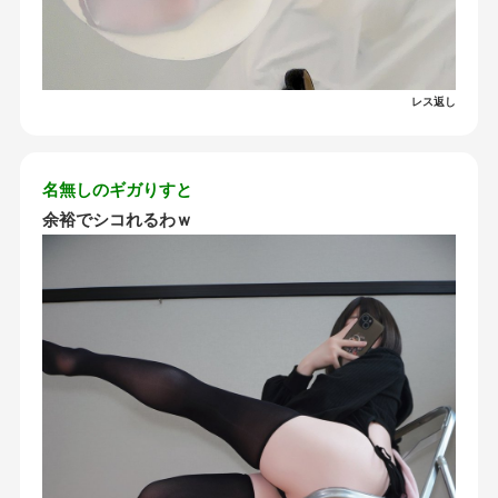
レス返し
名無しのギガりすと
余裕でシコれるわｗ