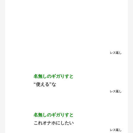
レス返し
名無しのギガりすと
“使える”な
レス返し
名無しのギガりすと
これオナホにしたい
レス返し