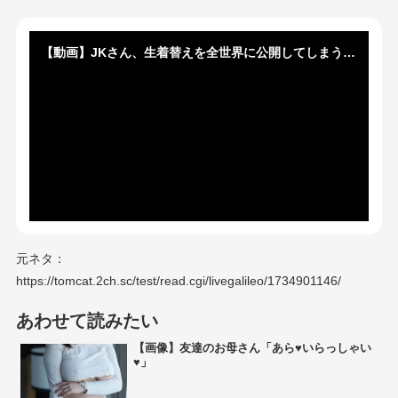
【動画】JKさん、生着替えを全世界に公開してしまうｗｗｗｗｗｗｗｗｗｗｗｗｗ
元ネタ：
https://tomcat.2ch.sc/test/read.cgi/livegalileo/1734901146/
あわせて読みたい
【画像】友達のお母さん「あら♥いらっしゃい
♥」