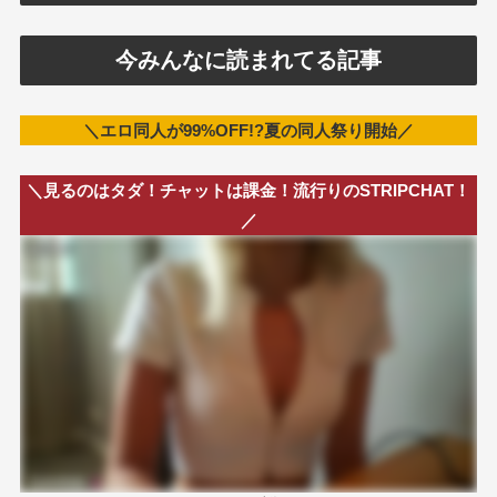
今みんなに読まれてる記事
＼エロ同人が99%OFF!?夏の同人祭り開始／
＼見るのはタダ！チャットは課金！流行りのSTRIPCHAT！
／