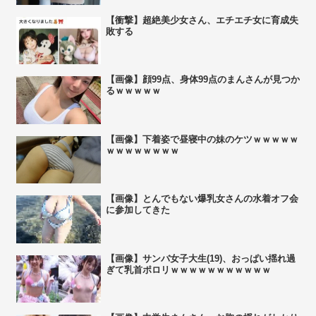
【衝撃】超絶美少女さん、エチエチ女に育成失
敗する
【画像】顔99点、身体99点のまんさんが見つか
るｗｗｗｗｗ
【画像】下着姿で昼寝中の妹のケツｗｗｗｗｗ
ｗｗｗｗｗｗｗｗ
【画像】とんでもない爆乳女さんの水着オフ会
に参加してきた
【画像】サンバ女子大生(19)、おっぱい揺れ過
ぎて乳首ポロリｗｗｗｗｗｗｗｗｗｗｗ