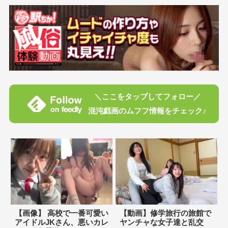
＼ここをタップしてフォロー／
混沌戯画のムフフ情報をチェック♪
【画像】 高校で一番可愛い
【動画】修学旅行の旅館で
アイドルJKさん、悪いカレ
ヤンチャな女子達と乱交