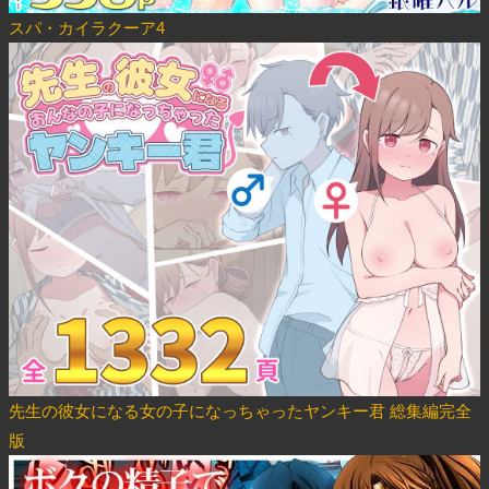
スパ・カイラクーア4
先生の彼女になる女の子になっちゃったヤンキー君 総集編完全
版