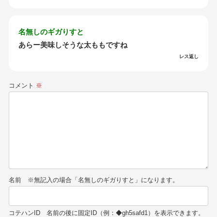
名無しのギガりすと
あらー美味しそうな太ももですね
レス返し
コメント
※
名前
コテハンID