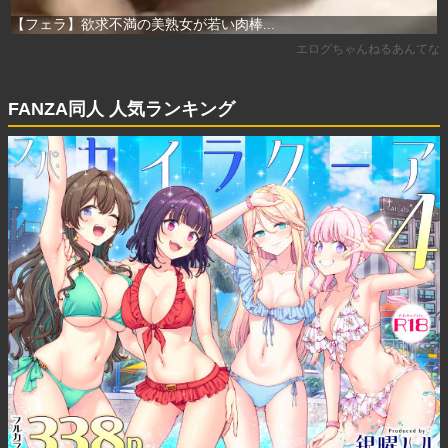
FANZA同人 人気ランキング