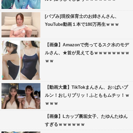
[バブみ]現役保育士のお姉さんさん、
YouTube動画１本で180万再生ｗｗｗ
【画像】Amazonで売ってるスク水のモデ
ルさん、★首が見えてるｗｗｗｗｗｗｗｗ
ｗｗ
【動画大量】TikTokまんさん、お○ぱいプ
ルン！おしりプリッ！ふとももムチッ！ｗ
ｗｗｗ
【画像】Lカップ裏垢女子、たゆんたゆん
すぎるｗｗｗｗｗｗ