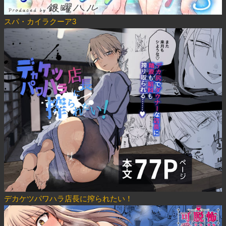
スパ・カイラクーア3
デカケツパワハラ店長に搾られたい！