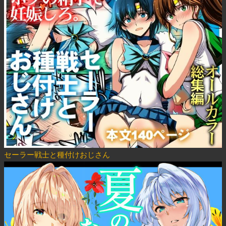
セーラー戦士と種付けおじさん