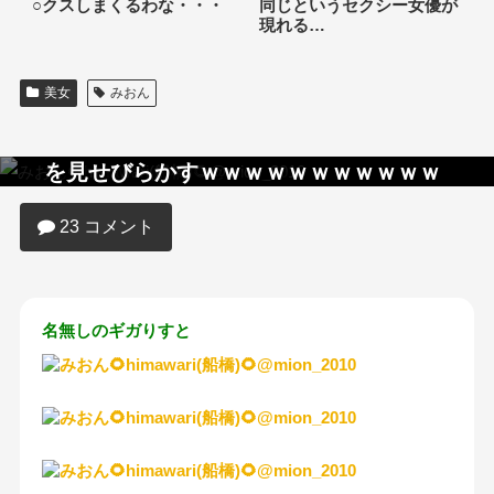
○クスしまくるわな・・・
同じというセクシー女優が
現れる…
美女
みおん
【画像】たこ焼きJCさん、自慢の太もも
を見せびらかすｗｗｗｗｗｗｗｗｗｗｗ
ｗ
23 コメント
名無しのギガりすと