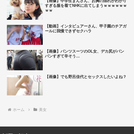
【画像】中学生まんさん、お胸の揺れがわかり
すぎる服を着てNHKに出てしまうｗｗｗｗｗｗ
ｗｗ
【動画】インタビュアーさん、甲子園のチアガ
ールに我慢できずセクハラ
【画像】パンツスーツのOL女、デカ尻がパン
パンすぎて辛そう…
【画像】でも野呂佳代とセックスしたいよね？
ホーム
美女