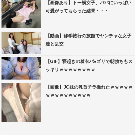
【画像あり】トー横女子、パパにいっぱい
可愛がってもらった結果・・・
【動画】修学旅行の旅館でヤンチャな女子
達と乱交
【GIF】寝起きの着衣パ●ズリで朝勃ちもス
ッキリｗｗｗｗｗｗｗｗ
【画像】JC妹の乳首チラ撮れたｗｗｗｗｗ
ｗｗｗｗｗｗｗｗｗｗ