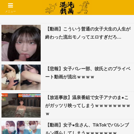
コメントでコテハン使えるようになりました🌱
メニュー
【動画】こういう普通の女子大生の人生が
終わった流出モノってエロすぎだろ…
【悲報】女子バレー部、彼氏とのプライベ
ート動画が流出ｗｗｗｗ
【放送事故】温泉番組で女子アナのま●こ
がガッツリ映ってしまうｗｗｗｗｗｗｗｗ
ｗ
【動画】女子●生さん、TikTokでバルンブ
ルン揺らしてしまうｗｗｗｗｗｗｗ