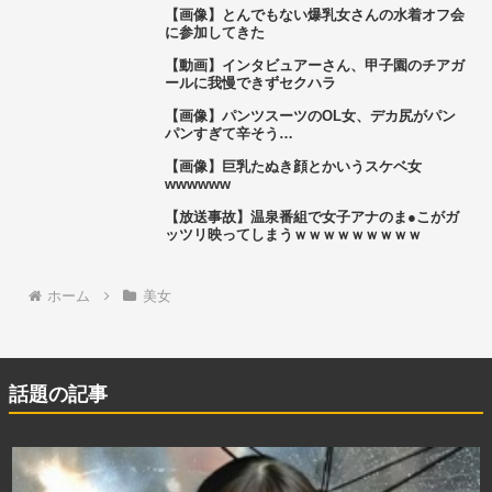
【画像】とんでもない爆乳女さんの水着オフ会
に参加してきた
【動画】インタビュアーさん、甲子園のチアガ
ールに我慢できずセクハラ
【画像】パンツスーツのOL女、デカ尻がパン
パンすぎて辛そう…
【画像】巨乳たぬき顔とかいうスケベ女
wwwwww
【放送事故】温泉番組で女子アナのま●こがガ
ッツリ映ってしまうｗｗｗｗｗｗｗｗｗ
ホーム
美女
話題の記事