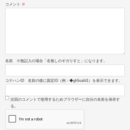
コメント
※
名前
コテハンID