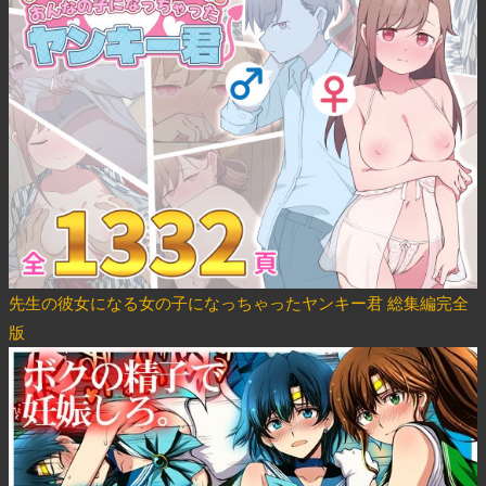
先生の彼女になる女の子になっちゃったヤンキー君 総集編完全
版