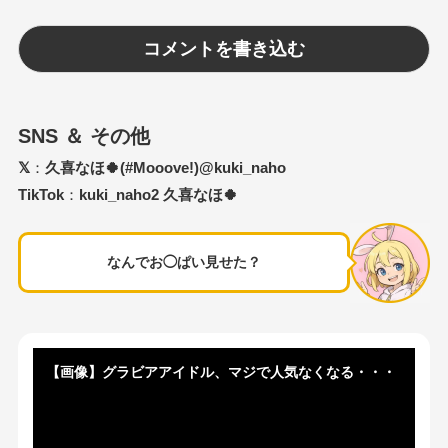
SNS ＆ その他
𝕏
：
久喜なほ🍀(#Mooove!)@kuki_naho
TikTok
：
kuki_naho2 久喜なほ🍀
なんでお◯ぱい見せた？
【画像】グラビアアイドル、マジで人気なくなる・・・