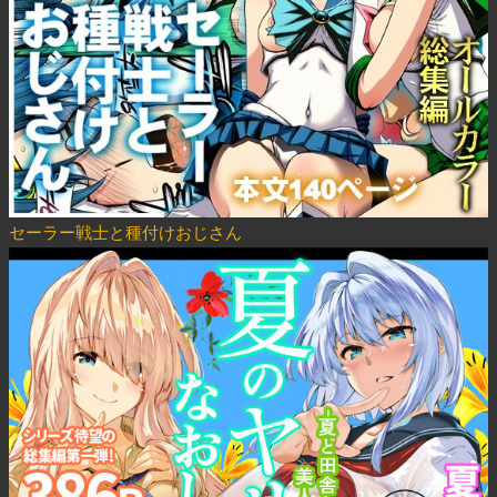
セーラー戦士と種付けおじさん