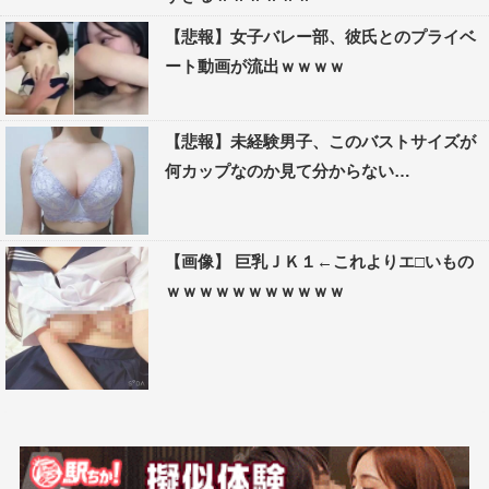
【悲報】女子バレー部、彼氏とのプライベ
ート動画が流出ｗｗｗｗ
【悲報】未経験男子、このバストサイズが
何カップなのか見て分からない…
【画像】 巨乳ＪＫ１←これよりエ□いもの
ｗｗｗｗｗｗｗｗｗｗｗ