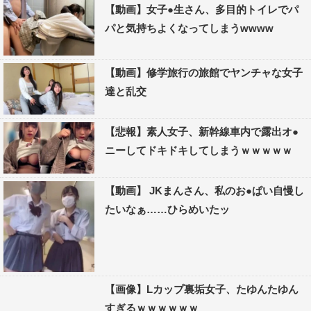
【動画】女子●生さん、多目的トイレでパ
パと気持ちよくなってしまうwwww
【動画】修学旅行の旅館でヤンチャな女子
達と乱交
【悲報】素人女子、新幹線車内で露出オ●
ニーしてドキドキしてしまうｗｗｗｗｗ
【動画】 JKまんさん、私のお●ぱい自慢し
たいなぁ……ひらめいたッ
【画像】Lカップ裏垢女子、たゆんたゆん
すぎるｗｗｗｗｗｗ