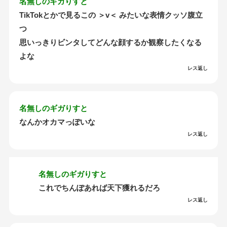
名無しのギガりすと
TikTokとかで見るこの ＞v＜ みたいな表情クッソ腹立
つ
思いっきりビンタしてどんな顔するか観察したくなる
よな
レス返し
名無しのギガりすと
なんかオカマっぽいな
レス返し
名無しのギガりすと
これでちんぽあれば天下獲れるだろ
レス返し