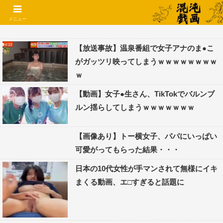
コメントでコテハン使えるようになりました🌱
メニュー
【放送事故】温泉番組で女子アナのま●こ
がガッツリ映ってしまうｗｗｗｗｗｗｗｗ
ｗ
【動画】女子●生さん、TikTokでバルンブ
ルン揺らしてしまうｗｗｗｗｗｗｗ
【画像あり】トー横女子、パパにいっぱい
可愛がってもらった結果・・・
日本の10代女性が手マンされて無様にイキ
まくる動画、エ□すぎると話題に