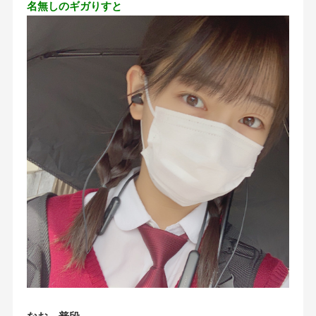
名無しのギガりすと