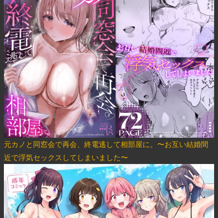
元カノと同窓会で再会、終電逃して相部屋に。〜お互い結婚間
近で浮気セックスしてしまいました〜