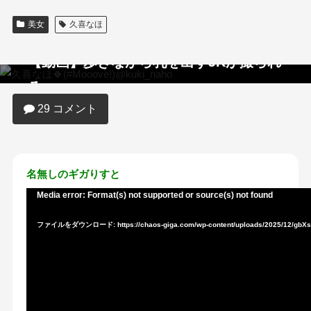
美女
久喜なほ
【動画】歩きながら乳を出すJKが撮られ
るｗｗｗｗｗｗｗｗｗｗｗｗ
29 コメント
名無しのギガりすと
Media error: Format(s) not supported or source(s) not found
動
画
ファイルをダウンロード: https://chaos-giga.com/wp-content/uploads/2025/12/gb
プ
レ
ー
ヤ
ー