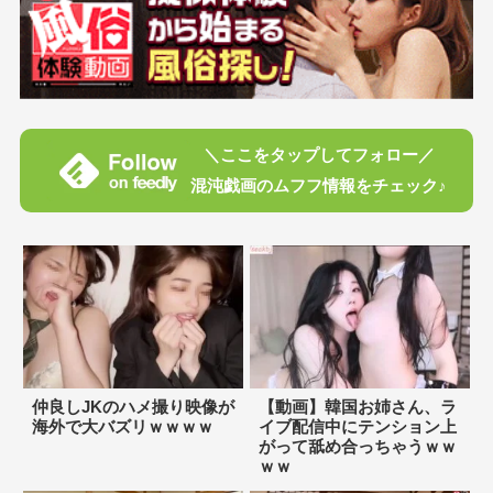
＼ここをタップしてフォロー／
混沌戯画のムフフ情報をチェック♪
仲良しJKのハメ撮り映像が
【動画】韓国お姉さん、ラ
海外で大バズリｗｗｗｗ
イブ配信中にテンション上
がって舐め合っちゃうｗｗ
ｗｗ