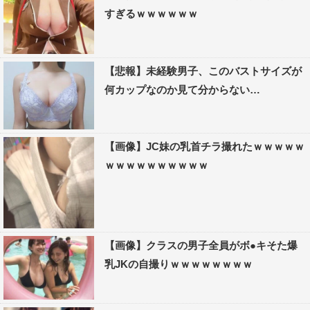
すぎるｗｗｗｗｗｗ
【悲報】未経験男子、このバストサイズが
何カップなのか見て分からない…
【画像】JC妹の乳首チラ撮れたｗｗｗｗｗ
ｗｗｗｗｗｗｗｗｗｗ
【画像】クラスの男子全員がボ●キそた爆
乳JKの自撮りｗｗｗｗｗｗｗｗ