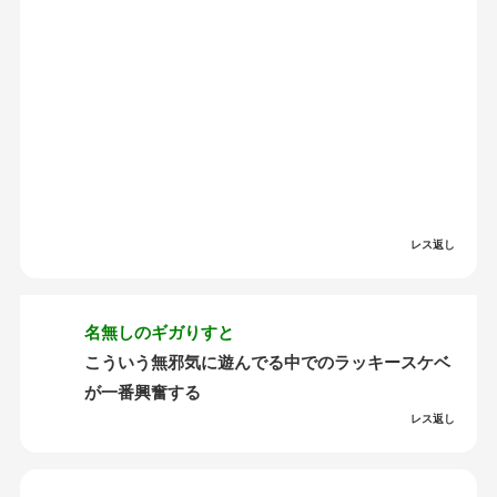
レス返し
名無しのギガりすと
こういう無邪気に遊んでる中でのラッキースケベ
が一番興奮する
レス返し