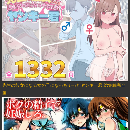
先生の彼女になる女の子になっちゃったヤンキー君 総集編完全
版