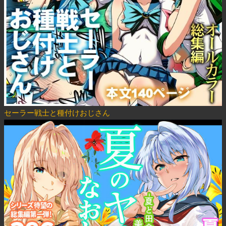
セーラー戦士と種付けおじさん