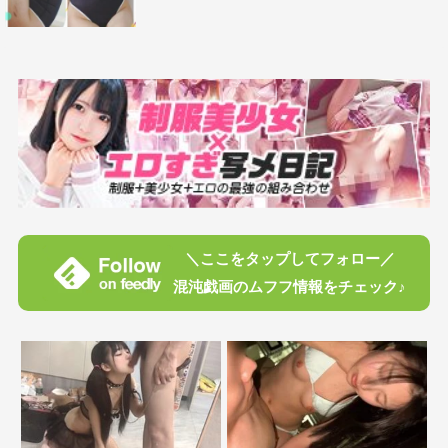
＼ここをタップしてフォロー／
混沌戯画のムフフ情報をチェック♪