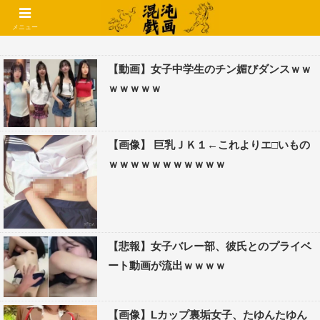
コメントでコテハン使えるようになりました🌱
メニュー
【動画】女子中学生のチン媚びダンスｗｗ
ｗｗｗｗｗ
【画像】 巨乳ＪＫ１←これよりエ□いもの
ｗｗｗｗｗｗｗｗｗｗｗ
【悲報】女子バレー部、彼氏とのプライベ
ート動画が流出ｗｗｗｗ
【画像】Lカップ裏垢女子、たゆんたゆん