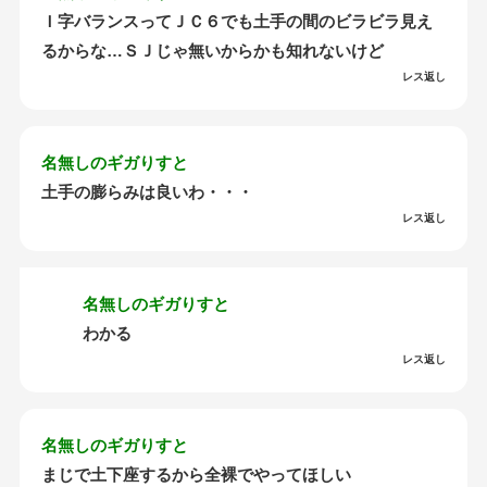
Ｉ字バランスってＪＣ６でも土手の間のビラビラ見え
るからな…ＳＪじゃ無いからかも知れないけど
レス返し
名無しのギガりすと
土手の膨らみは良いわ・・・
レス返し
名無しのギガりすと
わかる
レス返し
名無しのギガりすと
まじで土下座するから全裸でやってほしい