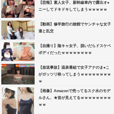
【悲報】素人女子、新幹線車内で露出オ●
ニーしてドキドキしてしまうｗｗｗｗｗ
【動画】修学旅行の旅館でヤンチャな女子
達と乱交
【自撮り】陰キャ女子、脱いだらドスケベ
ボディだったｗｗｗｗｗｗｗｗ
【放送事故】温泉番組で女子アナのま●こ
がガッツリ映ってしまうｗｗｗｗｗｗｗｗ
ｗ
【画像】Amazonで売ってるスク水のモデ
ルさん、★首が見えてるｗｗｗｗｗｗｗｗ
ｗｗ