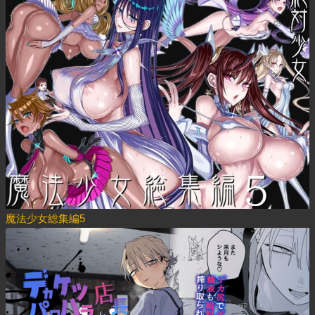
魔法少女総集編5