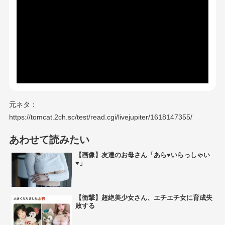
元ネタ：
https://tomcat.2ch.sc/test/read.cgi/livejupiter/1618147355/
あわせて読みたい
【画像】友達のお母さん「あら♥いらっしゃい
♥」
【衝撃】超絶美少女さん、エチエチ女に育成失
敗する