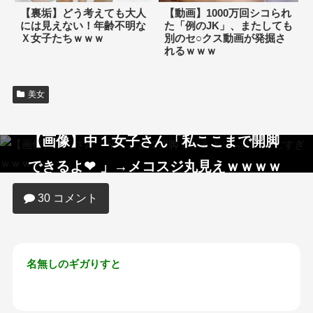
【裏垢】どう考えても大人
【動画】1000万回シコられ
には見えない！年齢不明な
た「例のJK」、またしても
Ｘ女子たちｗｗｗ
別のセ○クス動画が発掘さ
れるｗｗｗ
美女
【画像】中１女子さん「私ここまで開脚
できるよ❤ 」→メコスジ丸見えｗｗｗｗ
30 コメント
名無しのギガりすと