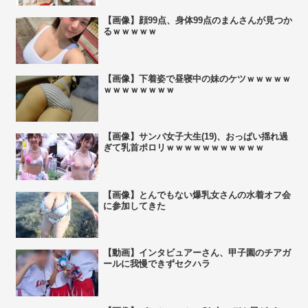
【画像】顔99点、身体99点のまんさんが見つか
るｗｗｗｗｗ
【画像】下着姿で昼寝中の妹のケツｗｗｗｗｗ
ｗｗｗｗｗｗｗｗ
【画像】サンバ女子大生(19)、おっぱい揺れ過
ぎて乳首ポロリｗｗｗｗｗｗｗｗｗｗｗ
【画像】とんでもない爆乳女さんの水着オフ会
に参加してきた
【動画】インタビュアーさん、甲子園のチアガ
ールに我慢できずセクハラ