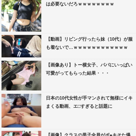
は必要ないだろｗｗｗｗｗｗｗｗ
【動画】リビング行ったら妹（10代）が服
も着ないで…ｗｗｗｗｗｗｗｗｗｗｗｗ
【画像あり】トー横女子、パパにいっぱい
可愛がってもらった結果・・・
日本の10代女性が手マンされて無様にイキ
まくる動画、エ□すぎると話題に
【画像】クラスの男子全員がボ●キそた爆