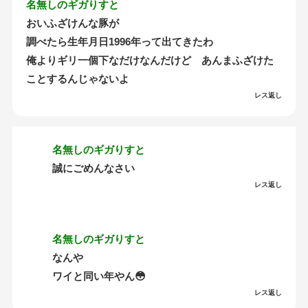
名無しのギガりすと
おいふざけんな豚が
調べたら生年月日1996年って出てきたわ
俺よりギリ一個下なだけなんだけど あんまふざけた
ことするんじゃないよ
レス返し
名無しのギガりすと
誠にごめんなさい
レス返し
名無しのギガりすと
なんや
ワイと同い年やん😳
レス返し