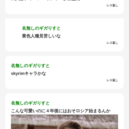
レス返し
名無しのギガりすと
黄色人種見苦しいな
レス返し
名無しのギガりすと
skyrimキャラかな
レス返し
名無しのギガりすと
こんな可愛いのに４年後にはおそロシア始まるんか