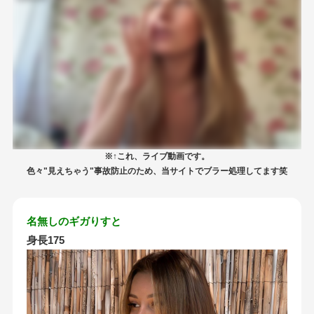
※↑これ、ライブ動画です。
色々"見えちゃう"事故防止のため、当サイトでブラー処理してます笑
名無しのギガりすと
身長175