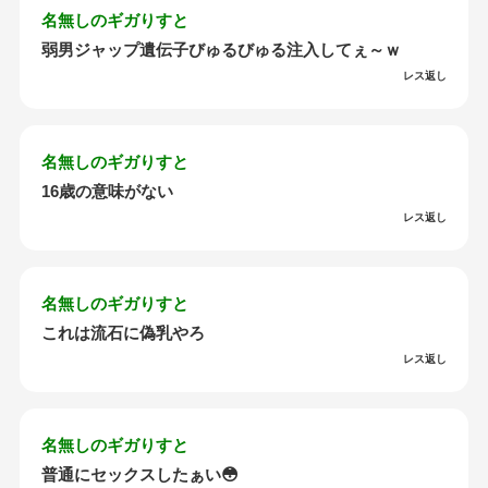
名無しのギガりすと
弱男ジャップ遺伝子びゅるびゅる注入してぇ～ｗ
レス返し
名無しのギガりすと
16歳の意味がない
レス返し
名無しのギガりすと
これは流石に偽乳やろ
レス返し
名無しのギガりすと
普通にセックスしたぁい😳