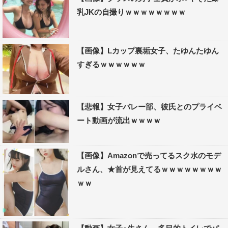
乳JKの自撮りｗｗｗｗｗｗｗｗ
【画像】Lカップ裏垢女子、たゆんたゆん
すぎるｗｗｗｗｗｗ
【悲報】女子バレー部、彼氏とのプライベ
ート動画が流出ｗｗｗｗ
【画像】Amazonで売ってるスク水のモデ
ルさん、★首が見えてるｗｗｗｗｗｗｗｗ
ｗｗ