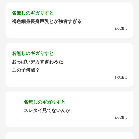
名無しのギガりすと
褐色細身長身巨乳とか強者すぎる
レス返し
名無しのギガりすと
おっぱいデカすぎわろた
この子何歳？
レス返し
名無しのギガりすと
スレタイ見てないんか
レス返し