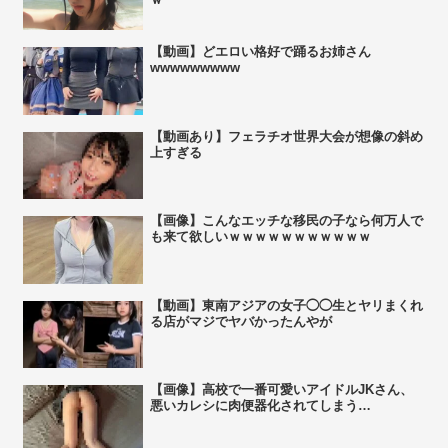
【動画】どエロい格好で踊るお姉さん
wwwwwwwww
【動画あり】フェラチオ世界大会が想像の斜め
上すぎる
【画像】こんなエッチな移民の子なら何万人で
も来て欲しいｗｗｗｗｗｗｗｗｗｗｗ
【動画】東南アジアの女子◯◯生とヤリまくれ
る店がマジでヤバかったんやが
【画像】高校で一番可愛いアイドルJKさん、
悪いカレシに肉便器化されてしまう…