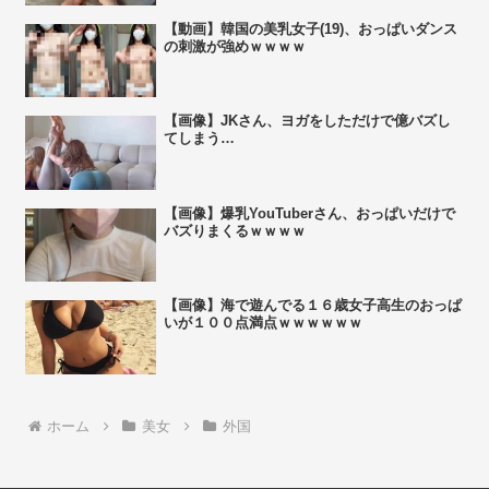
【動画】韓国の美乳女子(19)、おっぱいダンス
の刺激が強めｗｗｗｗ
【画像】JKさん、ヨガをしただけで億バズし
てしまう…
【画像】爆乳YouTuberさん、おっぱいだけで
バズりまくるｗｗｗｗ
【画像】海で遊んでる１６歳女子高生のおっぱ
いが１００点満点ｗｗｗｗｗｗ
ホーム
美女
外国