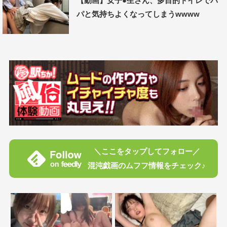
【動画】女子●生さん、多目的トイレでパ
パと気持ちよくなってしまうwwww
＼ここをタップしてフォロー／
混沌戯画のムフフ情報をチェック♪