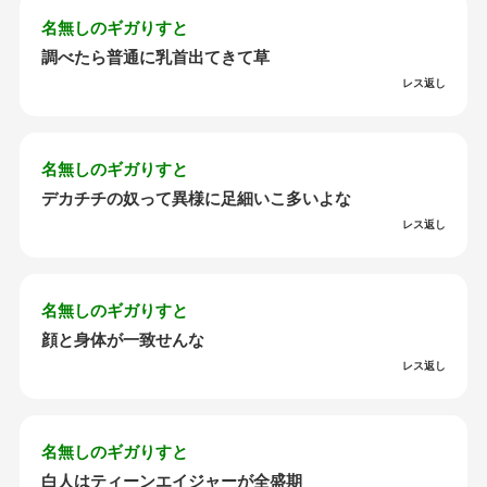
名無しのギガりすと
調べたら普通に乳首出てきて草
レス返し
名無しのギガりすと
デカチチの奴って異様に足細いこ多いよな
レス返し
名無しのギガりすと
顔と身体が一致せんな
レス返し
名無しのギガりすと
白人はティーンエイジャーが全盛期