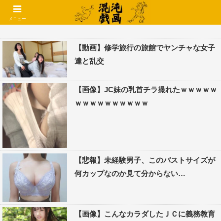
コメントでコテハン使えるようになりました🌱
メニュー
【動画】修学旅行の旅館でヤンチャな女子
達と乱交
【画像】JC妹の乳首チラ撮れたｗｗｗｗｗ
ｗｗｗｗｗｗｗｗｗｗ
【悲報】未経験男子、このバストサイズが
何カップなのか見て分からない…
【画像】こんなカラダしたＪＣに義務教育