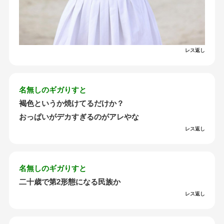
レス返し
名無しのギガりすと
褐色というか焼けてるだけか？
おっぱいがデカすぎるのがアレやな
レス返し
名無しのギガりすと
二十歳で第2形態になる民族か
レス返し