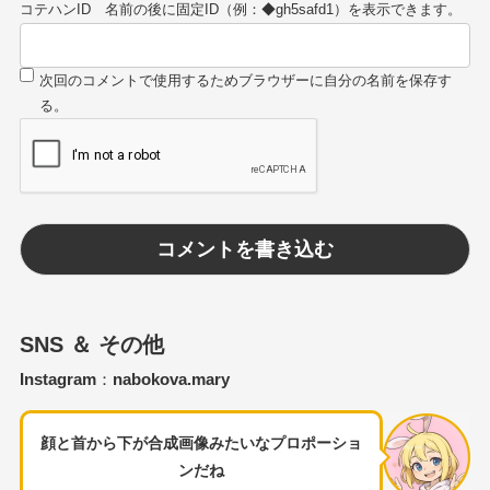
コテハンID
SNS ＆ その他
Instagram
：
nabokova.mary
顔と首から下が合成画像みたいなプロポーショ
ンだね