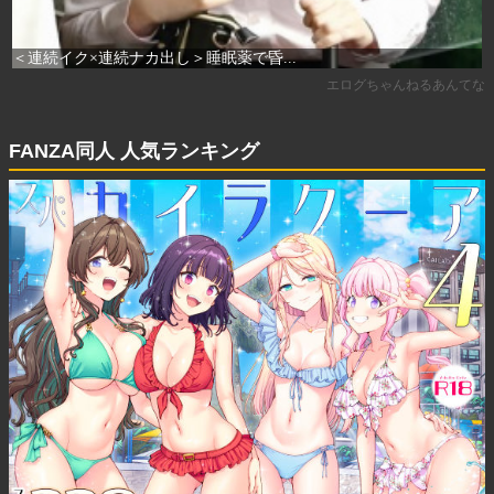
FANZA同人 人気ランキング