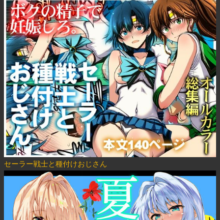
セーラー戦士と種付けおじさん