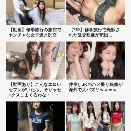
【動画】修学旅行の旅館で
【ｱｶﾝ】修学旅行で撮影さ
ヤンチャな女子達と乱交
れた乱交映像が流出…
【動画あり】こんなエロい
仲良しJKのハメ撮り映像が
セフレがいたら、そりゃセ
海外で大バズリｗｗｗｗ
○クスしまくるわな・・・