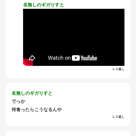
名無しのギガりすと
レス返し
名無しのギガりすと
でっか
何食ったらこうなるんや
レス返し