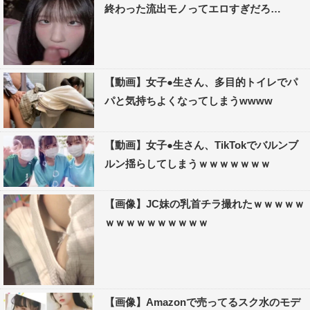
終わった流出モノってエロすぎだろ…
【動画】女子●生さん、多目的トイレでパ
パと気持ちよくなってしまうwwww
【動画】女子●生さん、TikTokでバルンブ
ルン揺らしてしまうｗｗｗｗｗｗｗ
【画像】JC妹の乳首チラ撮れたｗｗｗｗｗ
ｗｗｗｗｗｗｗｗｗｗ
【画像】Amazonで売ってるスク水のモデ