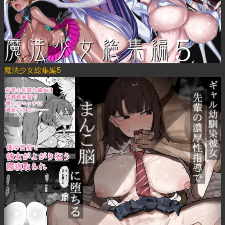
魔法少女総集編5