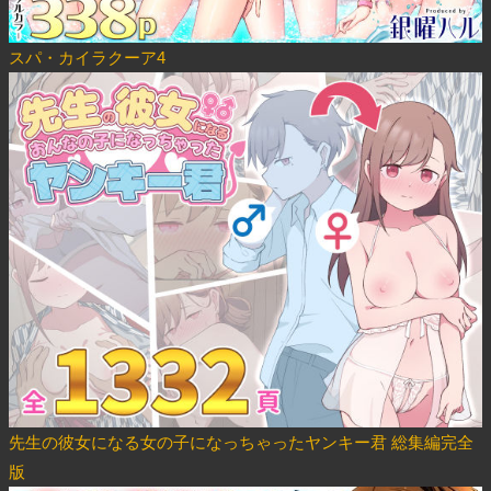
スパ・カイラクーア4
先生の彼女になる女の子になっちゃったヤンキー君 総集編完全
版