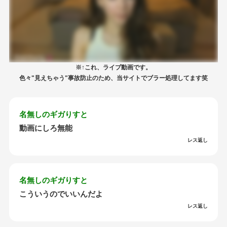
※↑これ、ライブ動画です。
色々"見えちゃう"事故防止のため、当サイトでブラー処理してます笑
名無しのギガりすと
動画にしろ無能
レス返し
名無しのギガりすと
こういうのでいいんだよ
レス返し