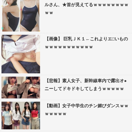
ルさん、★首が見えてるｗｗｗｗｗｗｗｗ
ｗｗ
【画像】 巨乳ＪＫ１←これよりエ□いもの
ｗｗｗｗｗｗｗｗｗｗｗ
【悲報】素人女子、新幹線車内で露出オ●
ニーしてドキドキしてしまうｗｗｗｗｗ
【動画】女子中学生のチン媚びダンスｗｗ
ｗｗｗｗｗ