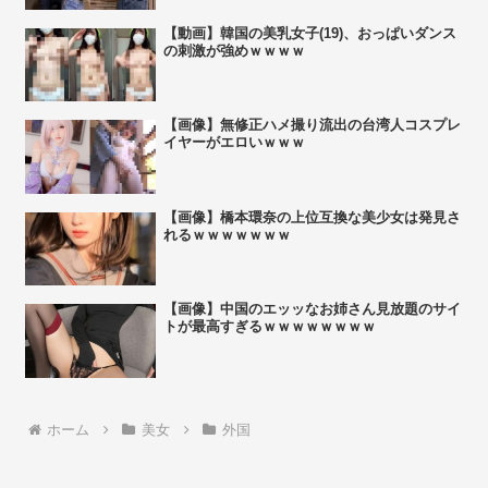
【動画】韓国の美乳女子(19)、おっぱいダンス
の刺激が強めｗｗｗｗ
【画像】無修正ハメ撮り流出の台湾人コスプレ
イヤーがエロいｗｗｗ
【画像】橋本環奈の上位互換な美少女は発見さ
れるｗｗｗｗｗｗｗ
【画像】中国のエッッなお姉さん見放題のサイ
トが最高すぎるｗｗｗｗｗｗｗｗ
ホーム
美女
外国