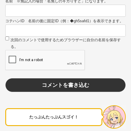
名前
コテハンID
たっぷんたっぷんスゴイ！