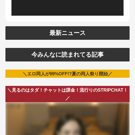
最新ニュース
今みんなに読まれてる記事
＼エロ同人が99%OFF!?夏の同人祭り開始／
＼見るのはタダ！チャットは課金！流行りのSTRIPCHAT！
／