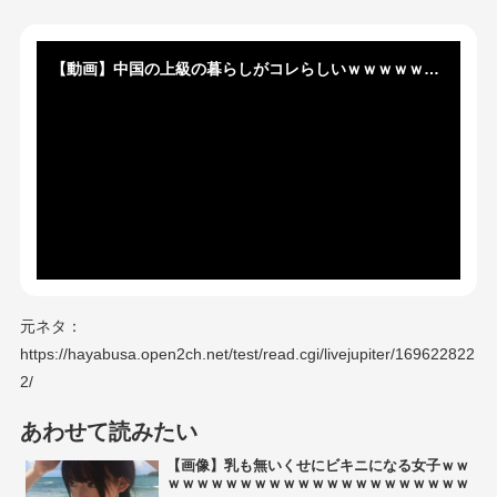
【動画】中国の上級の暮らしがコレらしいｗｗｗｗｗｗｗｗｗｗ
元ネタ：
https://hayabusa.open2ch.net/test/read.cgi/livejupiter/169622822
2/
あわせて読みたい
【画像】乳も無いくせにビキニになる女子ｗｗ
ｗｗｗｗｗｗｗｗｗｗｗｗｗｗｗｗｗｗｗｗｗ