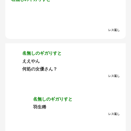
レス返し
名無しのギガりすと
ええやん
何処の女優さん？
レス返し
名無しのギガりすと
羽生稀
レス返し