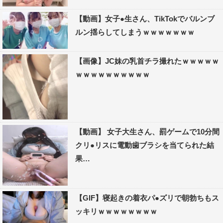
【動画】女子●生さん、TikTokでバルンブ
ルン揺らしてしまうｗｗｗｗｗｗｗ
【画像】JC妹の乳首チラ撮れたｗｗｗｗｗ
ｗｗｗｗｗｗｗｗｗｗ
【動画】 女子大生さん、罰ゲームで10分間
クリ●リスに電動歯ブラシを当てられた結
果…
【GIF】寝起きの着衣パ●ズリで朝勃ちもス
ッキリｗｗｗｗｗｗｗｗ