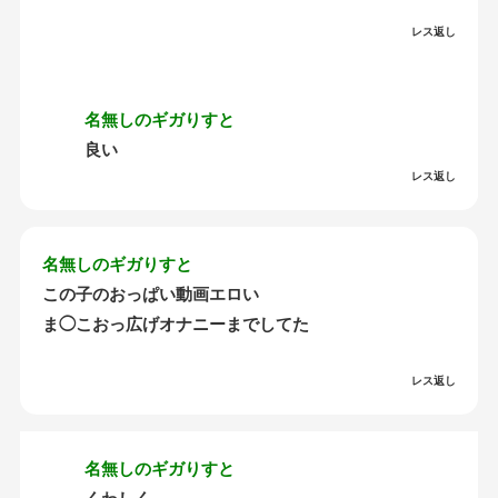
レス返し
名無しのギガりすと
良い
レス返し
名無しのギガりすと
この子のおっぱい動画エロい
ま◯こおっ広げオナニーまでしてた
レス返し
名無しのギガりすと