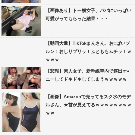
【画像あり】トー横女子、パパにいっぱい
可愛がってもらった結果・・・
【動画大量】TikTokまんさん、お○ぱいプ
ルン！おしりプリッ！ふとももムチッ！ｗ
ｗｗｗ
【悲報】素人女子、新幹線車内で露出オ●
ニーしてドキドキしてしまうｗｗｗｗｗ
【画像】Amazonで売ってるスク水のモデ
ルさん、★首が見えてるｗｗｗｗｗｗｗｗ
ｗｗ