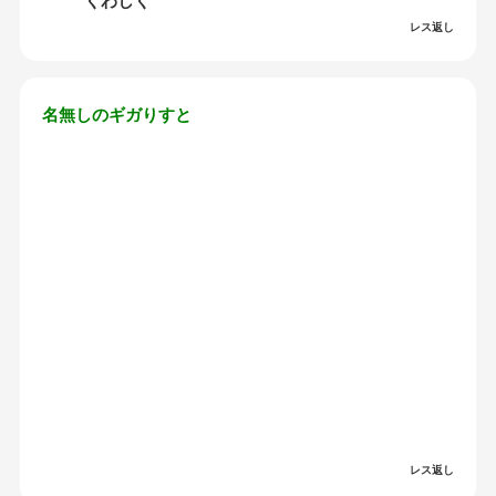
くわしく
レス返し
名無しのギガりすと
レス返し