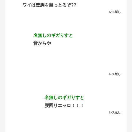
ワイは豊胸を疑っとるぞ??
レス返し
名無しのギガりすと
昔からや
レス返し
名無しのギガりすと
腰回りエッロ！！！
レス返し