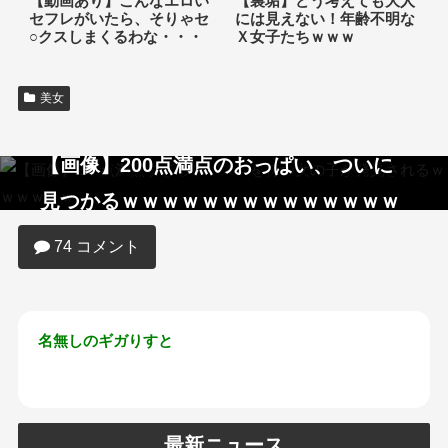
【動画あり】こんなエロい
【裏垢】どう考えても大人
セフレがいたら、そりゃセ
には見えない！年齢不明な
○クスしまくるわな・・・
Ｘ女子たちｗｗｗ
美女
【画像】200点満点のおっぱい、ついに
見つかるｗｗｗｗｗｗｗｗｗｗｗｗｗｗ
74 コメント
名無しのギガりすと
最新ニュース