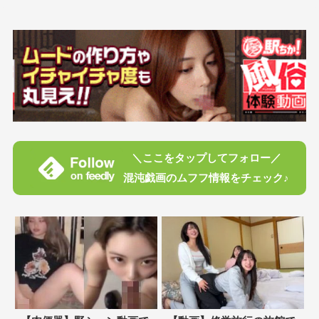
＼ここをタップしてフォロー／
混沌戯画のムフフ情報をチェック♪