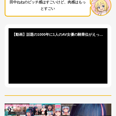
田中ねねのビッチ感はすごいけど、肉感はもっ
とすごい
【動画】話題の1000年に1人のAV女優の騎乗位がえっちすぎるｗｗｗｗｗｗｗ