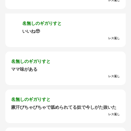
レス返し
名無しのギガりすと
いいね🥺
レス返し
名無しのギガりすと
ママ味がある
レス返し
名無しのギガりすと
腋汗びちゃびちゃで舐められてる奴で今しがた抜いた
レス返し