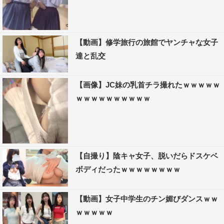
【動画】修学旅行の旅館でヤンチャな女子
達と乱交
【画像】JC妹の乳首チラ撮れたｗｗｗｗｗ
ｗｗｗｗｗｗｗｗｗｗ
【自撮り】陰キャ女子、脱いだらドスケベ
ボディだったｗｗｗｗｗｗｗｗ
【動画】女子中学生のチン媚びダンスｗｗ
ｗｗｗｗｗ