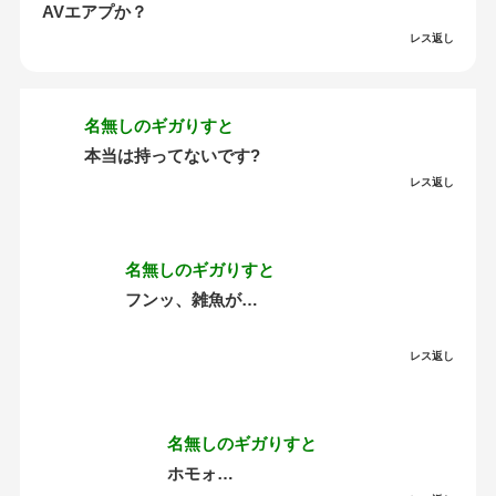
AVエアプか？
レス返し
名無しのギガりすと
本当は持ってないです?
レス返し
名無しのギガりすと
フンッ、雑魚が…
レス返し
名無しのギガりすと
ホモォ…