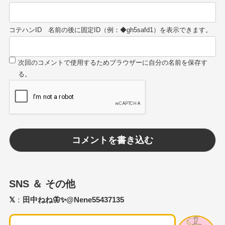
コテハンID
SNS ＆ その他
𝕏
：
田中ねね🦋✨@Nene55437135