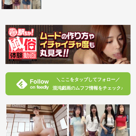
＼ここをタップしてフォロー／
混沌戯画のムフフ情報をチェック♪