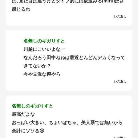
は､見た目は違うけどタイプ的には坂道みる(miru)ぽさ
感じるわ
レス返し
名無しのギガりすと
川越にこいいよなー
なんだろう田中ねねは最近どんどんデカくなって
きてないか？
今や立派な樽やろ
レス返し
名無しのギガりすと
最高だよな
おっぱい大きい、ちょいぽちゃ、美人系では無いから
余計にソソる😆