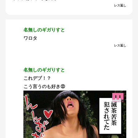
レス返し
名無しのギガりすと
ワロタ
レス返し
名無しのギガりすと
これデブ！？
こう言うのも好き😡