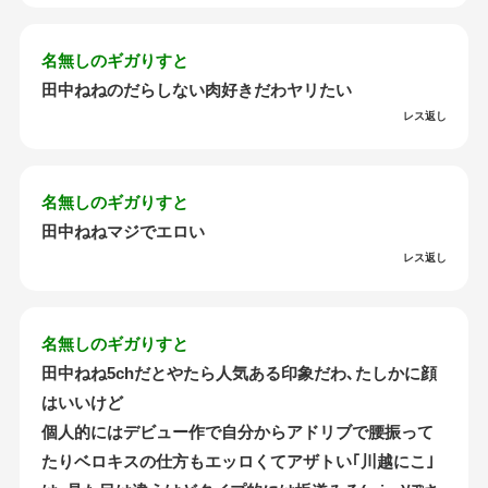
名無しのギガりすと
田中ねねのだらしない肉好きだわヤリたい
レス返し
名無しのギガりすと
田中ねねマジでエロい
レス返し
名無しのギガりすと
田中ねね5chだとやたら人気ある印象だわ､たしかに顔
はいいけど
個人的にはデビュー作で自分からアドリブで腰振って
たりベロキスの仕方もエッロくてアザトい｢川越にこ｣