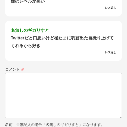
優のレベルが高い
レス返し
名無しのギガりすと
Twitterだと口悪いけど極たまに乳首出た自撮り上げて
くれるから好き
レス返し
コメント
※
名前