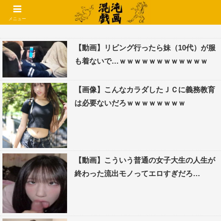
コメントでコテハン使えるようになりました🌱
メニュー
【動画】リビング行ったら妹（10代）が服
も着ないで…ｗｗｗｗｗｗｗｗｗｗｗｗ
【画像】こんなカラダしたＪＣに義務教育
は必要ないだろｗｗｗｗｗｗｗｗ
【動画】こういう普通の女子大生の人生が
終わった流出モノってエロすぎだろ…