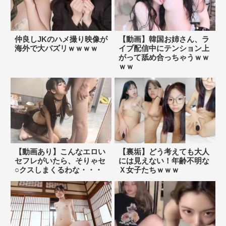
仲良しJKのハメ撮り映像が
【動画】韓国お姉さん、ラ
海外で大バズリｗｗｗｗ
イブ配信中にテンション上
がって舐め合っちゃうｗｗ
ｗｗ
【動画あり】こんなエロい
【裏垢】どう考えても大人
セフレがいたら、そりゃセ
には見えない！年齢不明な
○クスしまくるわな・・・
Ｘ女子たちｗｗｗ