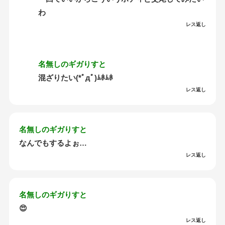
わ
レス返し
名無しのギガりすと
混ざりたい(*ﾟдﾟ)ﾑﾎﾑﾎ
レス返し
名無しのギガりすと
なんでもするよぉ…
レス返し
名無しのギガりすと
😍
レス返し