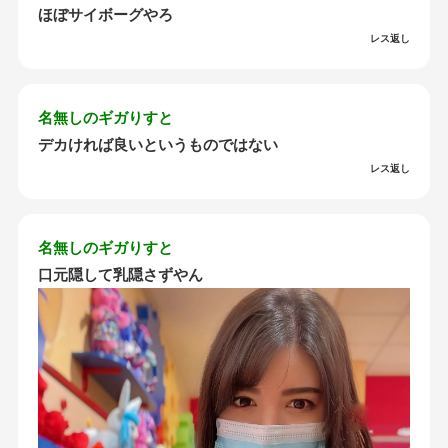
ほぼサイボーグやろ
レス返し
名無しのギガりすと
デカければ良いというものではない
レス返し
名無しのギガりすと
口元隠して乳隠さずやん