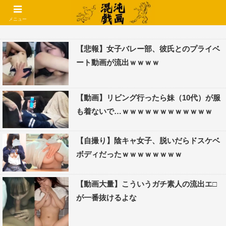
コメントでコテハン使えるようになりました🌱
メニュー
【悲報】女子バレー部、彼氏とのプライベ
ート動画が流出ｗｗｗｗ
【動画】リビング行ったら妹（10代）が服
も着ないで…ｗｗｗｗｗｗｗｗｗｗｗｗ
【自撮り】陰キャ女子、脱いだらドスケベ
ボディだったｗｗｗｗｗｗｗｗ
【動画大量】こういうガチ素人の流出エ□
が一番抜けるよな