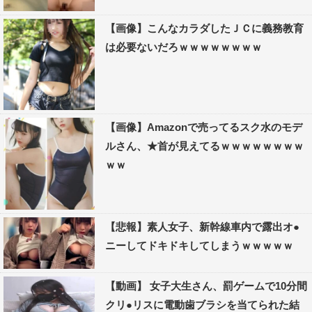
【画像】こんなカラダしたＪＣに義務教育
は必要ないだろｗｗｗｗｗｗｗｗ
【画像】Amazonで売ってるスク水のモデ
ルさん、★首が見えてるｗｗｗｗｗｗｗｗ
ｗｗ
【悲報】素人女子、新幹線車内で露出オ●
ニーしてドキドキしてしまうｗｗｗｗｗ
【動画】 女子大生さん、罰ゲームで10分間
クリ●リスに電動歯ブラシを当てられた結