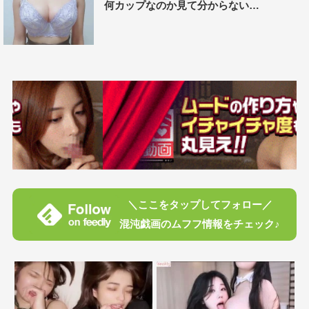
何カップなのか見て分からない…
＼ここをタップしてフォロー／
混沌戯画のムフフ情報をチェック♪