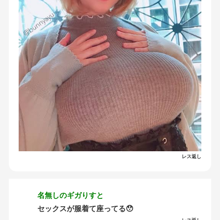
レス返し
名無しのギガりすと
セックスが服着て座ってる😯