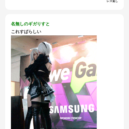
レス返し
名無しのギガりすと
これすばらしい