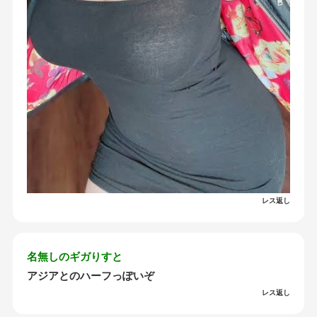
レス返し
名無しのギガりすと
アジアとのハーフっぽいぞ
レス返し