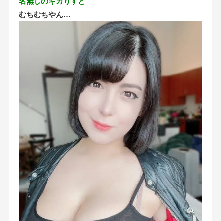
名無しのギガりすと
むちむちやん…