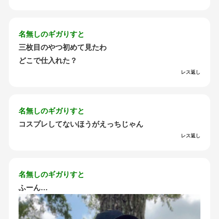
名無しのギガりすと
三枚目のやつ初めて見たわ
どこで仕入れた？
レス返し
名無しのギガりすと
コスプレしてないほうがえっちじゃん
レス返し
名無しのギガりすと
ふーん…