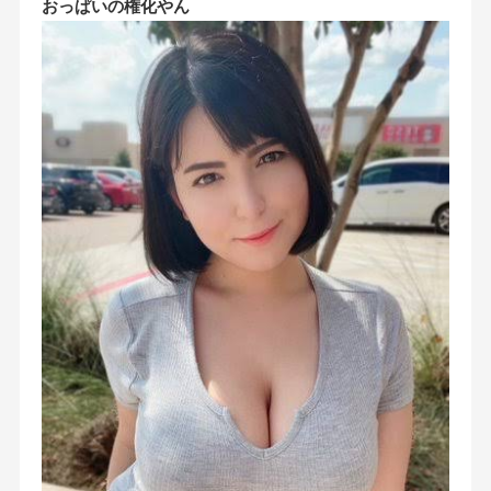
おっぱいの権化やん