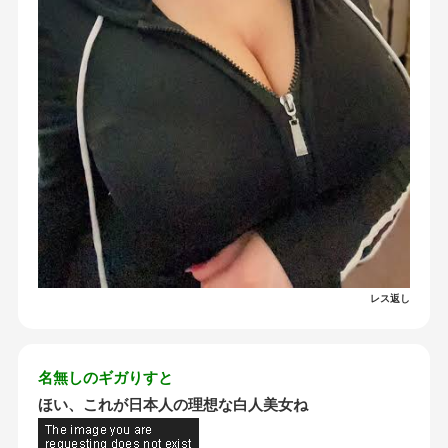
レス返し
名無しのギガりすと
ほい、これが日本人の理想な白人美女ね