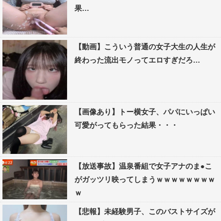
果…
【動画】こういう普通の女子大生の人生が
終わった流出モノってエロすぎだろ…
【画像あり】トー横女子、パパにいっぱい
可愛がってもらった結果・・・
【放送事故】温泉番組で女子アナのま●こ
がガッツリ映ってしまうｗｗｗｗｗｗｗｗ
ｗ
【悲報】未経験男子、このバストサイズが