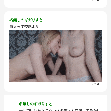
レス返し
名無しのギガりすと
白人って交尾よな
レス返し
名無しのギガりすと
一回でいいからこういうボディと交尾してみたい