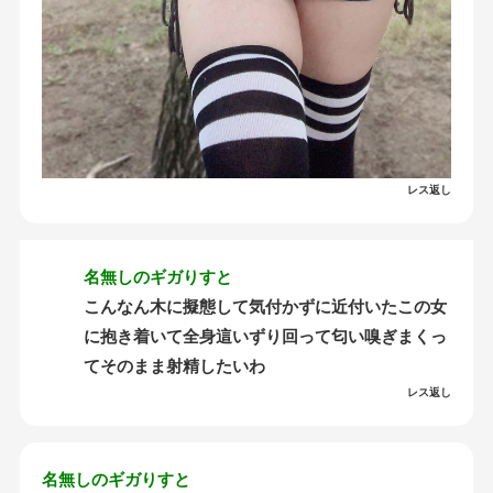
レス返し
名無しのギガりすと
こんなん木に擬態して気付かずに近付いたこの女
に抱き着いて全身這いずり回って匂い嗅ぎまくっ
てそのまま射精したいわ
レス返し
名無しのギガりすと