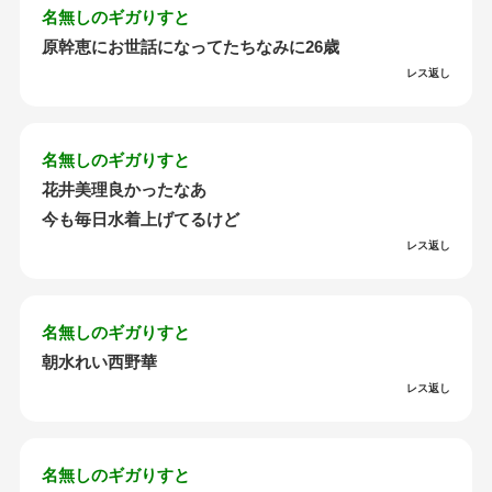
名無しのギガりすと
原幹恵にお世話になってたちなみに26歳
レス返し
名無しのギガりすと
花井美理良かったなあ
今も毎日水着上げてるけど
レス返し
名無しのギガりすと
朝水れい西野華
レス返し
名無しのギガりすと