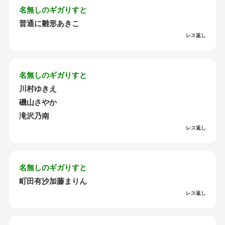
名無しのギガりすと
普通に雛形あきこ
レス返し
名無しのギガりすと
川村ゆきえ
磯山さやか
滝沢乃南
レス返し
名無しのギガりすと
町田有沙加藤まりん
レス返し