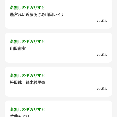
名無しのギガりすと
黒宮れい近藤あさみ山田レイナ
レス返し
名無しのギガりすと
山田南実
レス返し
名無しのギガりすと
松田純 鈴木紗里奈
レス返し
名無しのギガりすと
竹井みどり