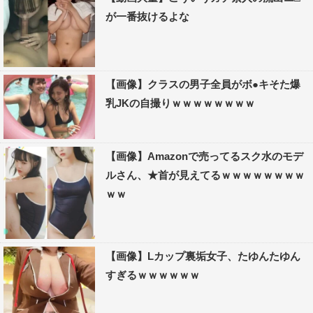
が一番抜けるよな
【画像】クラスの男子全員がボ●キそた爆
乳JKの自撮りｗｗｗｗｗｗｗｗ
【画像】Amazonで売ってるスク水のモデ
ルさん、★首が見えてるｗｗｗｗｗｗｗｗ
ｗｗ
【画像】Lカップ裏垢女子、たゆんたゆん
すぎるｗｗｗｗｗｗ