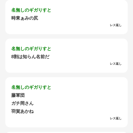
名無しのギガりすと
時東ぁみの尻
レス返し
名無しのギガりすと
8割は知らん名前だ
レス返し
名無しのギガりすと
藤軍団
ガチ岡さん
羽賀あかね
レス返し