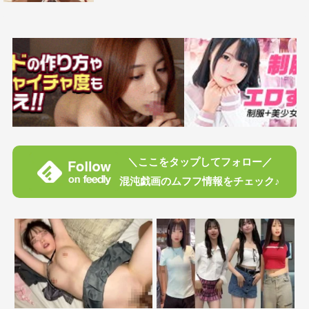
＼ここをタップしてフォロー／
混沌戯画のムフフ情報をチェック♪