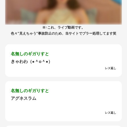
※↑これ、ライブ動画です。
色々"見えちゃう"事故防止のため、当サイトでブラー処理してます笑
名無しのギガりすと
きゃわわ（●＾o＾●）
レス返し
名無しのギガりすと
アグネスラム
レス返し