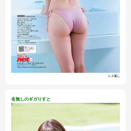
レス返し
名無しのギガりすと