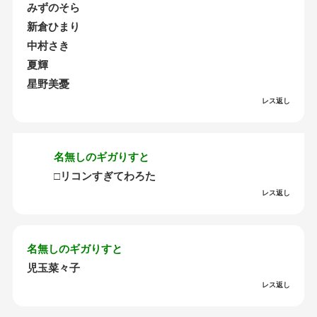
みずのそら
新倉ひまり
中村さき
夏輝
星野美憂
レス返し
名無しのギガりすと
□リコンすぎてわろた
レス返し
名無しのギガりすと
児玉菜々子
レス返し