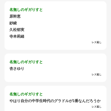
名無しのギガりすと
原幹恵
紗綾
久松郁実
寺本莉緒
レス返し
名無しのギガりすと
杏さゆり
レス返し
名無しのギガりすと
やはり自分の中学生時代のグラドルが1番なんだろうか
レス返し