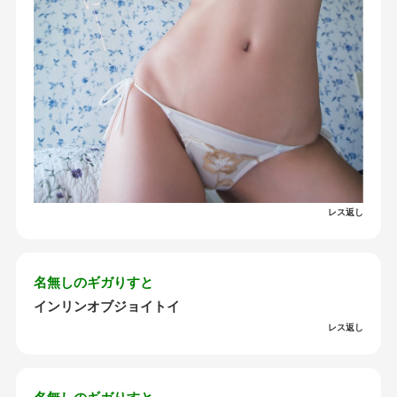
レス返し
名無しのギガりすと
インリンオブジョイトイ
レス返し